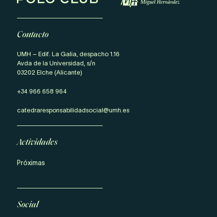
Contacto
UMH – Edif. La Galia, despacho 1.16
Avda de la Universidad, s/n
03202 Elche (Alicante)
+34 966 658 964
catedraresponsabilidadsocial@umh.es
Actividades
Próximas
Social