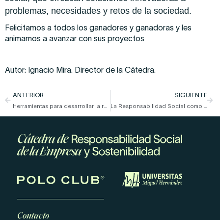
problemas, necesidades y retos de la sociedad.
Felicitamos a todos los ganadores y ganadoras y les
animamos a avanzar con sus proyectos
Autor: Ignacio Mira. Director de la Cátedra.
ANTERIOR
SIGUIENTE
Herramientas para desarrollar la responsabilidad social en la empresa: del compromiso a la acción
La Responsabilidad Social como motor de las start-ups
Contacto