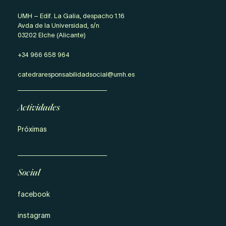
UMH – Edif. La Galia, despacho 1.16
Avda de la Universidad, s/n
03202 Elche (Alicante)
+34 966 658 964
catedraresponsabilidadsocial@umh.es
Actividades
Próximas
Social
facebook
instagram