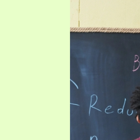
a transformación sostenible