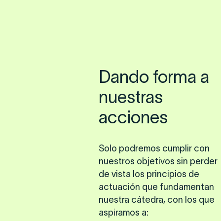
Una apuesta comprometida por l
Dando forma a
nuestras
acciones
Solo podremos cumplir con
nuestros objetivos sin perder
de vista los principios de
actuación que fundamentan
nuestra cátedra, con los que
aspiramos a: