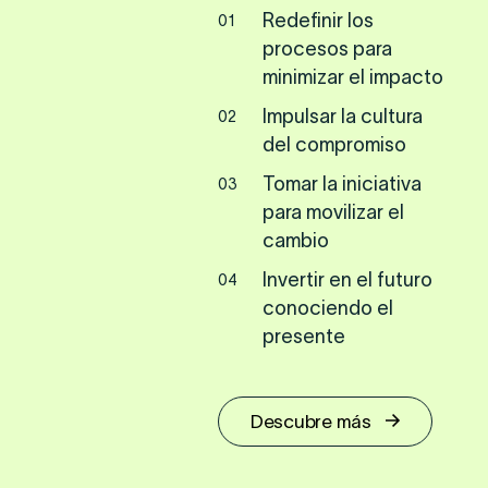
Redefinir los
01
procesos para
minimizar el impacto
Impulsar la cultura
02
del compromiso
Tomar la iniciativa
03
para movilizar el
cambio
Invertir en el futuro
04
conociendo el
presente
Descubre más