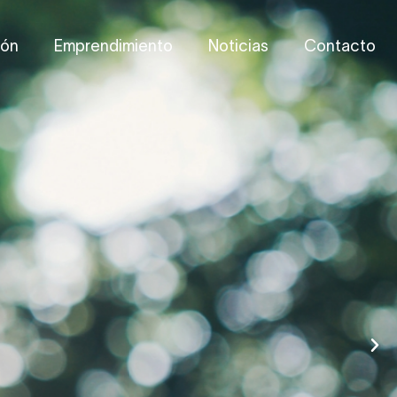
ión
Emprendimiento
Noticias
Contacto