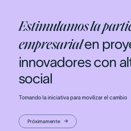
Estimulamos la parti
en proy
empresarial
innovadores con al
social
Tomando la iniciativa para movilizar el cambio
Próximamente