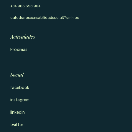
+34 966 658 964
catedraresponsabilidadsocial@umh.es
Actividades
Próximas
Social
facebook
instagram
linkedin
twitter