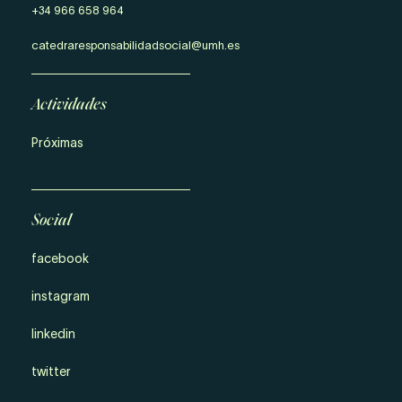
+34 966 658 964
catedraresponsabilidadsocial@umh.es
Actividades
Próximas
Social
facebook
instagram
linkedin
twitter