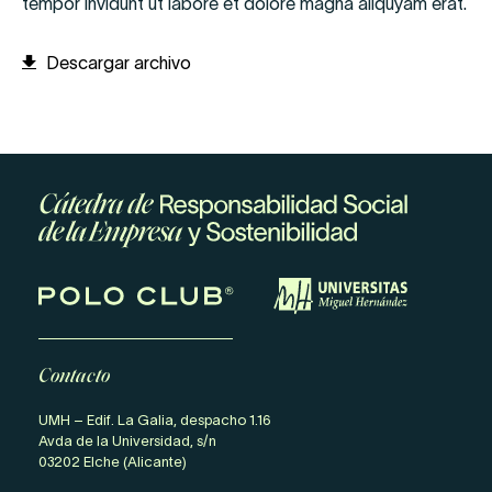
tempor invidunt ut labore et dolore magna aliquyam erat.
Descargar archivo
Contacto
UMH – Edif. La Galia, despacho 1.16
Avda de la Universidad, s/n
03202 Elche (Alicante)