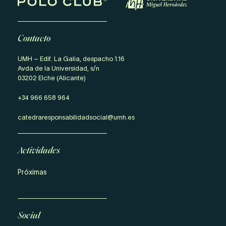
Contacto
UMH – Edif. La Galia, despacho 1.16
Avda de la Universidad, s/n
03202 Elche (Alicante)
+34 966 658 964
catedraresponsabilidadsocial@umh.es
Actividades
Próximas
Social