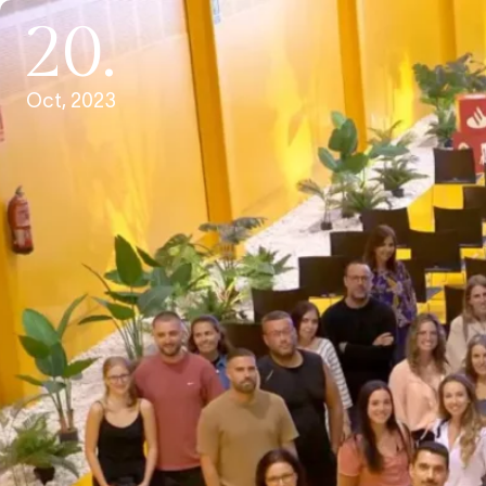
20.
Oct, 2023