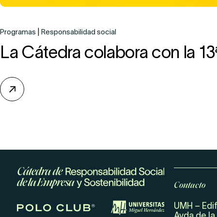
Programas
Responsabilidad social
La Cátedra colabora con la 1
Contacto
UMH – Edif
Avda de la 