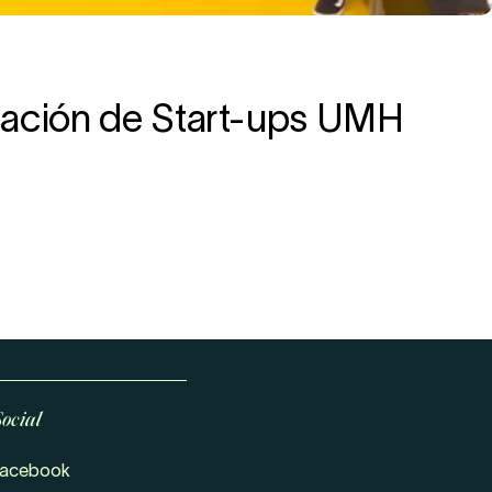
reación de Start-ups UMH
Social
facebook