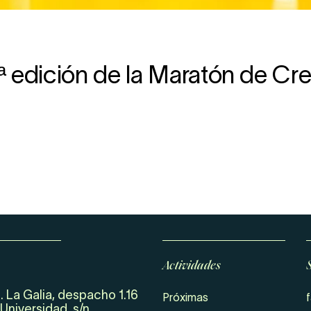
3ª edición de la Maratón de C
Actividades
. La Galia, despacho 1.16
Próximas
Universidad, s/n